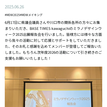
2025.06.26
#MDW2025
#MDWメイキング
6月17日に県議会議員さんや川口市の関係各所の方々にお集
まりいただき、BASE TIMES kawaguchiのミラノデザインウ
ィーク2025出展報告会を行いました。皆様方には様々な方面
から我々の活動に対して応援とサポートをしていただきまし
た、そのお礼と感謝を込めてメンバーが登壇してご報告いた
しました。もちろん次年度2026の活動について引き続きのご
支援もお願いいたしました！