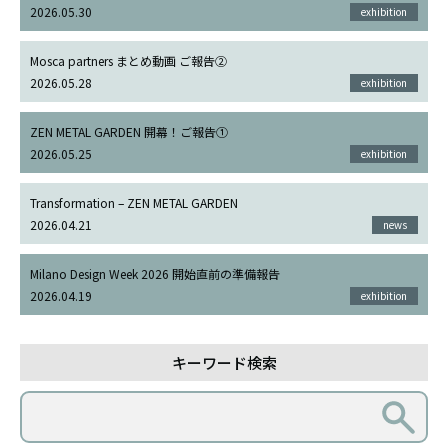
2026.05.30
exhibition
Mosca partners まとめ動画 ご報告②
2026.05.28
exhibition
ZEN METAL GARDEN 開幕！ご報告①
2026.05.25
exhibition
Transformation – ZEN METAL GARDEN
2026.04.21
news
Milano Design Week 2026 開始直前の準備報告
2026.04.19
exhibition
キーワード検索