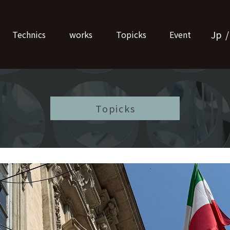
Jp
Technics
works
Topicks
Event
Topicks