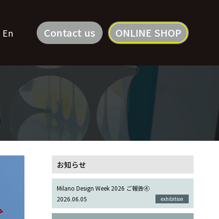
Contact us
ONLINE SHOP
En
お知らせ
Milano Design Week 2026 ご報告④
2026.06.05
exhibition