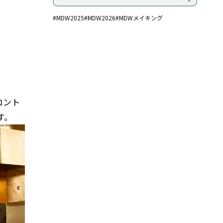
#MDW2025
#MDW2026
#MDWメイキング
。
コント
す。