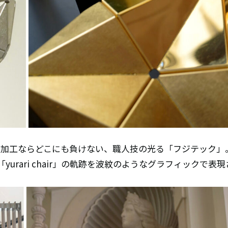
げ加工ならどこにも負けない、職人技の光る「フジテック」
rari chair」の軌跡を波紋のようなグラフィックで表