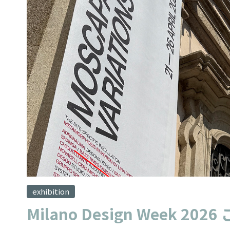
exhibition
Milano Design Week 202