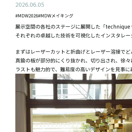
2026.06.05
#MDW2026
#MDWメイキング
展示空間の各社のステージに展開した「technique wa
それぞれの卓越した技術を可視化したインスタレー
まずはレーザーカットと折曲げとレーザー溶接でど
真鍮の板が部分的にくり抜かれ、切り出され、徐々
ラストも魅力的で、難易度の高いデザインを見事に再