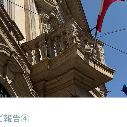
6 ご報告④