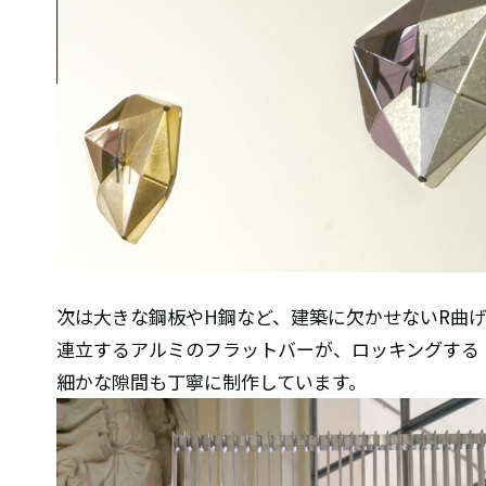
次は大きな鋼板やH鋼など、建築に欠かせないR曲
連立するアルミのフラットバーが、ロッキングする「yu
細かな隙間も丁寧に制作しています。