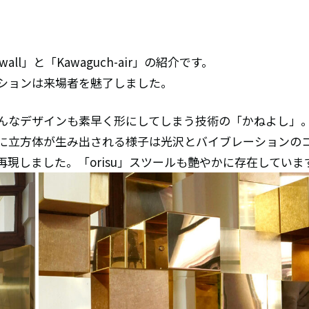
ll」と「Kawaguch-air」の紹介です。
ションは来場者を魅了しました。
んなデザインも素早く形にしてしまう技術の「かねよし」
に立方体が生み出される様子は光沢とバイブレーションの
現しました。「orisu」スツールも艶やかに存在していま